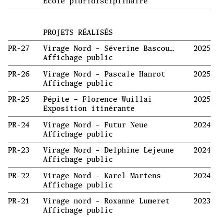
École pluridisciplinaire
PROJETS RÉALISÉS
PR-27
Virage Nord – Séverine Bascouert et Sammy Stein
2025
Affichage public
PR-26
Virage Nord – Pascale Hanrot
2025
Affichage public
PR-25
Pépite – Florence Wuillai
2025
Exposition itinérante
PR-24
Virage Nord – Futur Neue
2024
Affichage public
PR-23
Virage Nord – Delphine Lejeune
2024
Affichage public
PR-22
Virage Nord – Karel Martens
2024
Affichage public
PR-21
Virage nord – Roxanne Lumeret
2023
Affichage public