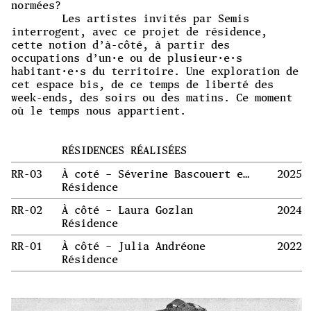
normées?
Les artistes invités par Semis
interrogent, avec ce projet de résidence,
cette notion d’à-côté, à partir des
occupations d’un·e ou de plusieur·e·s
habitant·e·s du territoire. Une exploration de
cet espace bis, de ce temps de liberté des
week-ends, des soirs ou des matins. Ce moment
où le temps nous appartient.
RÉSIDENCES RÉALISÉES
RR-03
À coté – Séverine Bascouert et Sammy Stein
2025
Résidence
RR-02
À côté – Laura Gozlan
2024
Résidence
RR-01
À côté – Julia Andréone
2022
Résidence