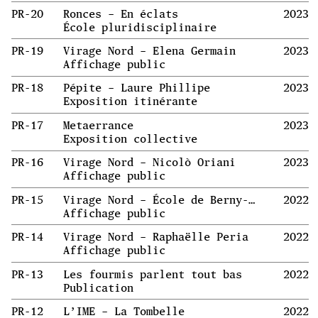
PR-20
Ronces – En éclats
2023
École pluridisciplinaire
PR-19
Virage Nord – Elena Germain
2023
Affichage public
PR-18
Pépite – Laure Phillipe
2023
Exposition itinérante
PR-17
Metaerrance
2023
Exposition collective
PR-16
Virage Nord – Nicolò Oriani
2023
Affichage public
PR-15
Virage Nord – École de Berny-Rivière
2022
Affichage public
PR-14
Virage Nord – Raphaëlle Peria
2022
Affichage public
PR-13
Les fourmis parlent tout bas
2022
Publication
PR-12
L’IME – La Tombelle
2022