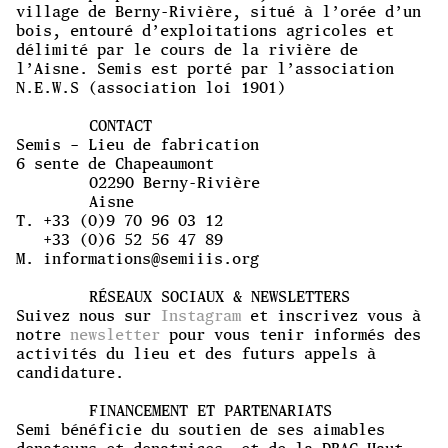
village de Berny-Rivière, situé à l’orée d’un
bois, entouré d’exploitations agricoles et
délimité par le cours de la rivière de
l’Aisne. Semis est porté par l’association
N.E.W.S (association loi 1901)
CONTACT
Semis – Lieu de fabrication
6 sente de Chapeaumont
02290 Berny-Rivière
Aisne
T. +33 (0)9 70 96 03 12
+33 (0)6 52 56 47 89
M. informations@semiiis.org
RÉSEAUX SOCIAUX & NEWSLETTERS
Suivez nous sur
Instagram
et inscrivez vous à
notre
newsletter
pour vous tenir informés des
activités du lieu et des futurs appels à
candidature.
FINANCEMENT ET PARTENARIATS
Semi bénéficie du soutien de ses aimables