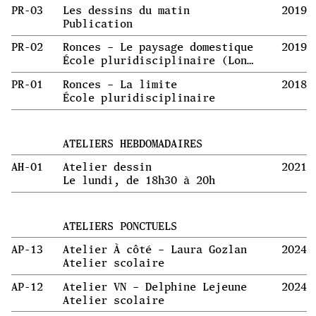
PR-03
Les dessins du matin
2019
Publication
PR-02
Ronces – Le paysage domestique
2019
École pluridisciplinaire (Londres)
PR-01
Ronces – La limite
2018
École pluridisciplinaire
ATELIERS HEBDOMADAIRES
AH-01
Atelier dessin
2021
Le lundi, de 18h30 à 20h
ATELIERS PONCTUELS
AP-13
Atelier À côté – Laura Gozlan
2024
Atelier scolaire
AP-12
Atelier VN – Delphine Lejeune
2024
Atelier scolaire