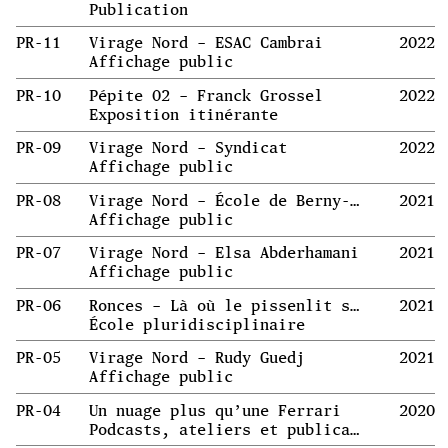
Publication
PR-11
Virage Nord – ESAC Cambrai
2022
Affichage public
PR-10
Pépite 02 – Franck Grossel
2022
Exposition itinérante
PR-09
Virage Nord – Syndicat
2022
Affichage public
PR-08
Virage Nord – École de Berny-Rivière
2021
Affichage public
PR-07
Virage Nord – Elsa Abderhamani
2021
Affichage public
PR-06
Ronces – Là où le pissenlit s’enracine
2021
École pluridisciplinaire
PR-05
Virage Nord – Rudy Guedj
2021
Affichage public
PR-04
Un nuage plus qu’une Ferrari
2020
Podcasts, ateliers et publication