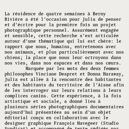
La résidence de quatre semaines à Berny
Rivière a été l’occasion pour Julia de penser
et d’écrire pour la première fois un projet
photographique personnel. Assurément engagée
et sensible, cette recherche s’est articulée
autour d’une thématique qui lui est chère: le
rapport que nous, humains, entretenons avec
nos animaux, et plus particulièrement avec nos
chiens; la place que nous leur octroyons dans
nos vies, dans nos espaces et dans nos cœurs.
Marquée par les mots des deux femmes
philosophes Vinciane Despret et Donna Haraway,
Julia est allée à la rencontre des habitantes
et des habitants du territoire de l’Aisne afin
de les interroger sur leurs relations à leurs
complices canins. Cette expérience, à la fois
artistique et sociale, a donné lieu à
plusieurs séries photographiques documentaires
aujourd’hui présentées au sein d’un objet
éditorial conçu en collaboration avec le
designer graphique François Havegeer (Studio
Syndicat) et accompagné de texte rédigés par