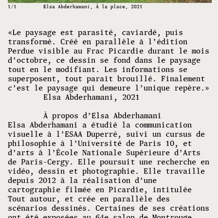
1
/1
Elsa Abderhamani, À la place, 2021
«Le paysage est parasité, caviardé, puis
transformé. Créé en parallèle à l’édition
Perdue visible au Frac Picardie durant le mois
d’octobre, ce dessin se fond dans le paysage
tout en le modifiant. Les informations se
superposent, tout parait brouillé. Finalement
c’est le paysage qui demeure l’unique repère.»
Elsa Abderhamani, 2021
À propos d’Elsa Abderhamani
Elsa Abderhamani a étudié la communication
visuelle à l’ESAA Duperré, suivi un cursus de
philosophie à l’Université de Paris 10, et
d’arts à l’École Nationale Supérieure d’Arts
de Paris-Cergy. Elle poursuit une recherche en
vidéo, dessin et photographie. Elle travaille
depuis 2012 à la réalisation d’une
cartographie filmée en Picardie, intitulée
Tout autour, et crée en parallèle des
scénarios dessinés. Certaines de ses créations
ont été exposées au 64e salon de Montrouge.