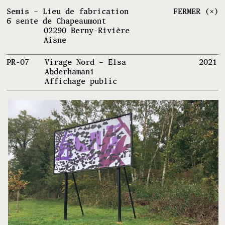
Semis – Lieu de fabrication
FERMER (×)
6 sente de Chapeaumont
02290 Berny-Rivière
Aisne
PR-07
Virage Nord – Elsa
2021
Abderhamani
Affichage public